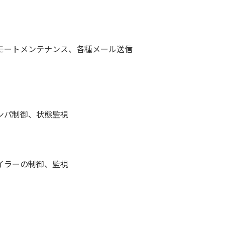
モートメンテナンス、各種メール送信
ンパ制御、状態監視
イラーの制御、監視