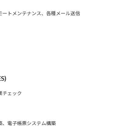
モートメンテナンス、各種メール送信
S)
業チェック
築、電子帳票システム構築