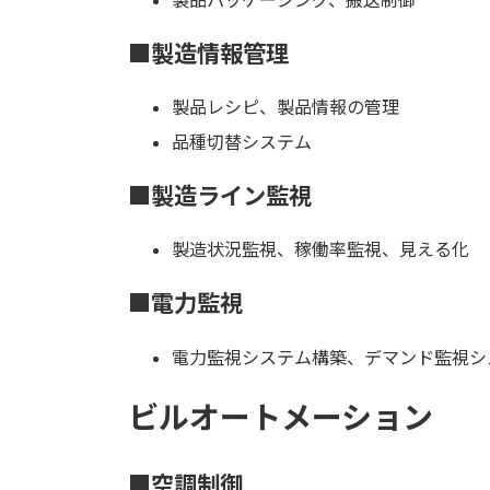
■製造情報管理
製品レシピ、製品情報の管理
品種切替システム
■製造ライン監視
製造状況監視、稼働率監視、見える化
■電力監視
電力監視システム構築、デマンド監視シ
ビルオートメーション
■空調制御