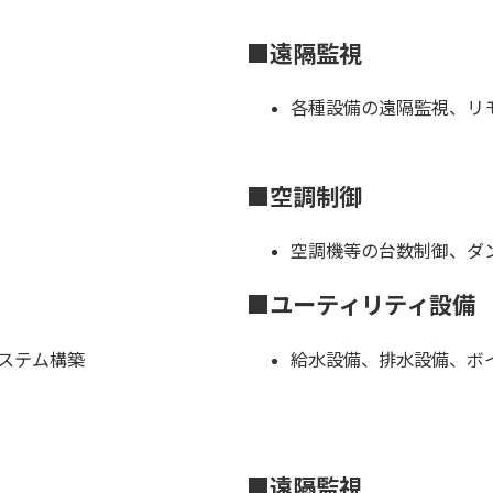
■遠隔監視
各種設備の遠隔監視、リ
■空調制御
空調機等の台数制御、ダ
■ユーティリティ設備
ステム構築
給水設備、排水設備、ボ
■遠隔監視