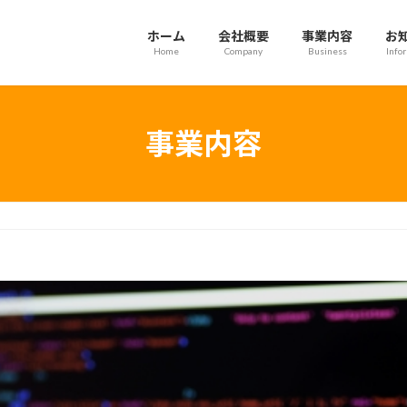
ホーム
会社概要
事業内容
お
Home
Company
Business
Info
事業内容