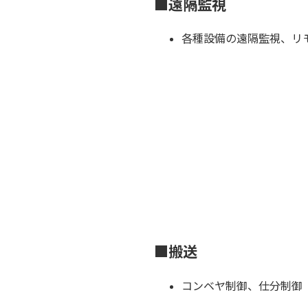
■遠隔監視
各種設備の遠隔監視、リ
■搬送
コンベヤ制御、仕分制御