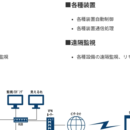
■各種装置
各種装置自動制御
各種装置通信処理
■遠隔監視
監視
各種設備の遠隔監視、リ