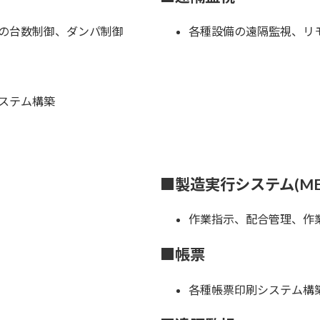
の台数制御、ダンパ制御
各種設備の遠隔監視、リ
ステム構築
■製造実行システム(ME
作業指示、配合管理、作
■帳票
各種帳票印刷システム構