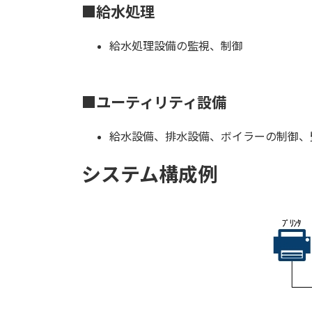
■給水処理
給水処理設備の監視、制御
■ユーティリティ設備
給水設備、排水設備、ボイラーの制御、
システム構成例