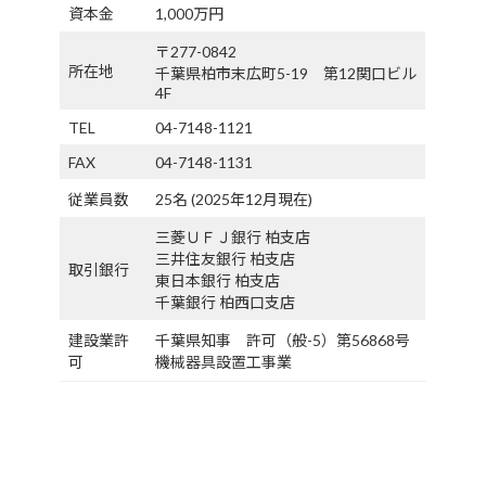
資本金
1,000万円
〒277-0842
所在地
千葉県柏市末広町5-19 第12関口ビル
4F
TEL
04-7148-1121
FAX
04-7148-1131
従業員数
25名 (2025年12月現在)
三菱ＵＦＪ銀行 柏支店
三井住友銀行 柏支店
取引銀行
東日本銀行 柏支店
千葉銀行 柏西口支店
建設業許
千葉県知事 許可（般-5）第56868号
可
機械器具設置工事業